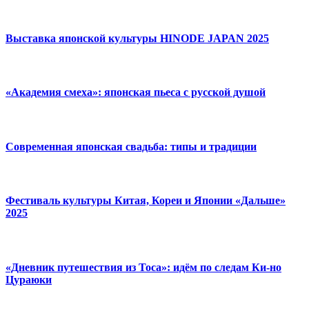
Выставка японской культуры HINODE JAPAN 2025
«Академия смеха»: японская пьеса с русской душой
Современная японская свадьба: типы и традиции
Фестиваль культуры Китая, Кореи и Японии «Дальше»
2025
«Дневник путешествия из Тоса»: идём по следам Ки-но
Цураюки