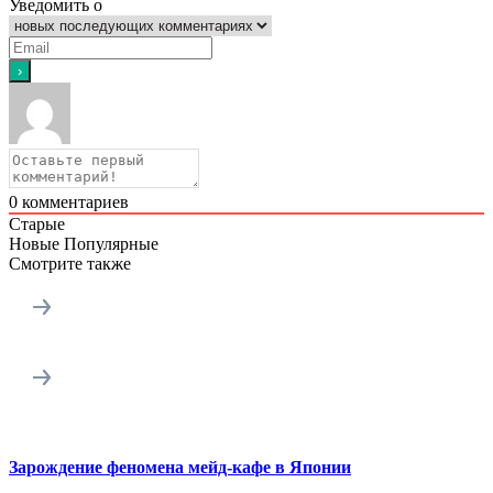
Уведомить о
0
комментариев
Старые
Новые
Популярные
Смотрите также
Зарождение феномена мейд-кафе в Японии