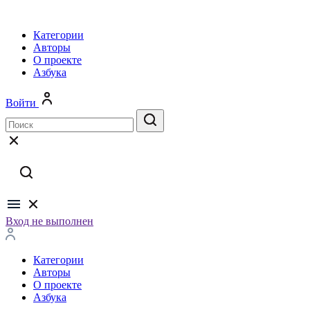
Категории
Авторы
О проекте
Азбука
Войти
Вход не выполнен
Категории
Авторы
О проекте
Азбука