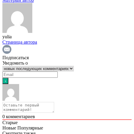
Матёрый автор
yulia
Страница автора
Подписаться
Уведомить о
0
комментариев
Старые
Новые
Популярные
Смотрите также