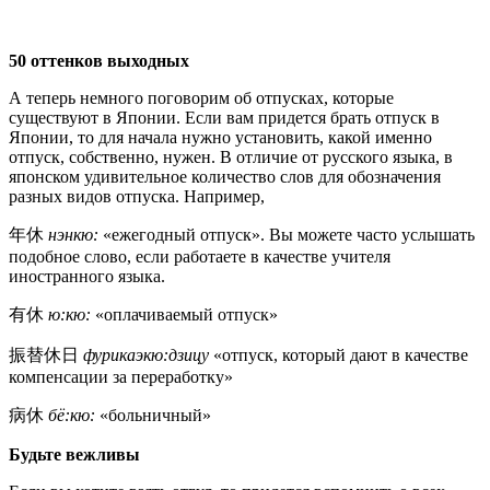
50 оттенков выходных
А теперь немного поговорим об отпусках, которые
существуют в Японии. Если вам придется брать отпуск в
Японии, то для начала нужно установить, какой именно
отпуск, собственно, нужен. В отличие от русского языка, в
японском удивительное количество слов для обозначения
разных видов отпуска. Например,
年休
нэнкю:
«ежегодный отпуск». Вы можете часто услышать
подобное слово, если работаете в качестве учителя
иностранного языка.
有休
ю:кю:
«оплачиваемый отпуск»
振替休日
фурикаэкю:дзицу
«отпуск, который дают в качестве
компенсации за переработку»
病休
бё:кю:
«больничный»
Будьте вежливы