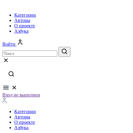
Категории
Авторы
О проекте
Азбука
Войти
Вход не выполнен
Категории
Авторы
О проекте
Азбука