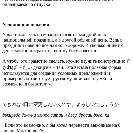
оплачиваемого отпуска».
Условия и положения
У вас также есть возможность взять выходной не в
национальный праздник, а в другой обычный день. Ведь в
праздники обычно всё намного дороже. И сколько лишних
денег можно потратить, одному богу известно.
А чтобы это грамотно сделать, нужно изучить конструкциюで
きれば ～たい дэкирэба～таи. Эта весьма полезная форма
используется для создания условных предложений и
примерно соответствует русскому эквиваленту «Если
возможно, я бы хотел~».
できれば8日に変更したいんです。よろしいでしょうか
дэкирэба ё:ка-ни хэнко: ситаи н дэсу. ёросии дэсё: ка
«Если это возможно, я бы хотел перенести выходные на 8
число. Можно ли ?»