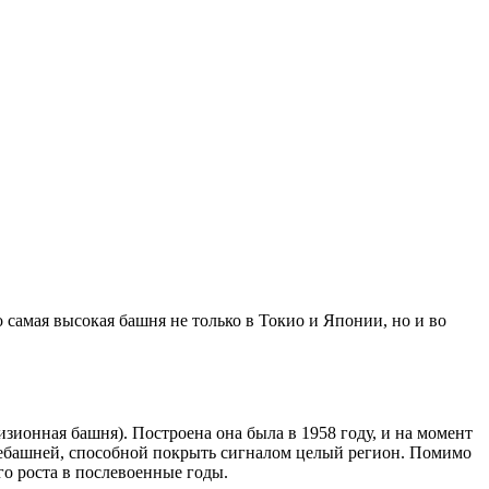
о самая высокая башня не только в Токио и Японии, но и во
зионная башня). Построена она была в 1958 году, и на момент
елебашней, способной покрыть сигналом целый регион. Помимо
о роста в послевоенные годы.