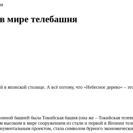
ня
 в мире телебашня
 в японской столице. А всё потому, что «Небесное дерево» – эт
онной башней была Токийская башня (она же – Токийская телеви
мым высоким в мире сооружением из стали и первой в Японии т
онументальным проектом, стала символом бурного экономическог