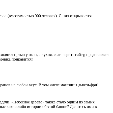
тров (вместимостью 900 человек). С них открывается
одятся прямо у окон, а кухня, если верить сайту, представляет
ерняка понравится!
оранов на любой вкус. В том числе магазины дьюти-фри!
задачи. «Небесное дерево» также стало одним из самых
у вас какие-либо истории об этой башне? Делитесь ими в