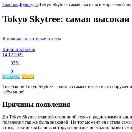
Главная
Культура
Tokyo Skytree: самая высокая в мире телебаш
Tokyo Skytree: самая высокая
Я повидал некоторые тексты
Кирилл Казаков
14.12.2022
3351
0
Культура
Места
Телебашня Tokyo Skytree – одно из самых известных сооружений
всём мире!
Причины появления
До Tokyo Skytree главной столичной теле- и радиокоммуникаци
появления так же была знаковой. На тот момент она стала са
этого, Токийская башня, которую однозначно можно назвать м