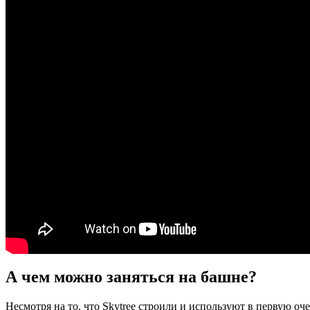
А чем можно заняться на башне?
Несмотря на то, что Skytree строили и используют в первую оче