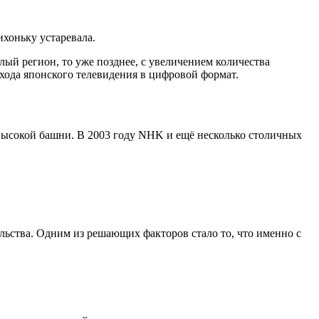
ихоньку устаревала.
лый регион, то уже позднее, с увеличением количества
хода японского телевидения в цифровой формат.
е высокой башни. В 2003 году NHK и ещё несколько столичных
ельства. Одним из решающих факторов стало то, что именно с