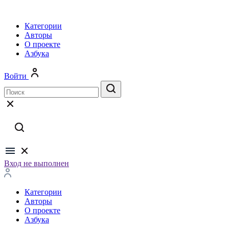
Категории
Авторы
О проекте
Азбука
Войти
Вход не выполнен
Категории
Авторы
О проекте
Азбука