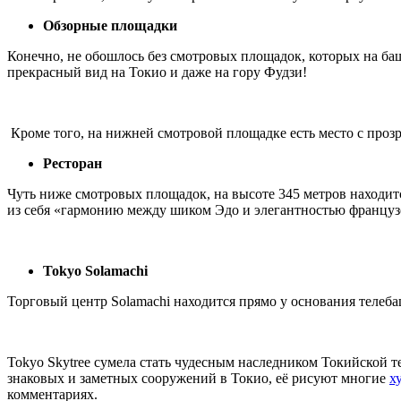
Обзорные площадки
Конечно, не обошлось без смотровых площадок, которых на баш
прекрасный вид на Токио и даже на гору Фудзи!
Кроме того, на нижней смотровой площадке есть место с проз
Ресторан
Чуть ниже смотровых площадок, на высоте 345 метров находится 
из себя «гармонию между шиком Эдо и элегантностью французс
Tokyo Solamachi
Торговый центр Solamachi находится прямо у основания телеба
Tokyo Skytree сумела стать чудесным наследником Токийской т
знаковых и заметных сооружений в Токио, её рисуют многие
х
комментариях.