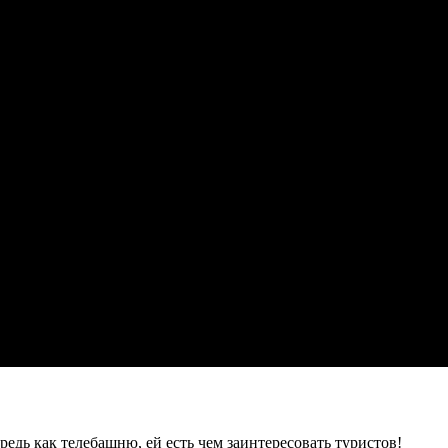
редь как телебашню, ей есть чем заинтересовать туристов!