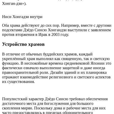
Хонган-дзи»).
Ниси Хонгадзи внутри
Оба храма действуют до сих пор. Например, вместе с другими
подсектами Дзёдо Синсю Хонгандзи выступили с заявлением
против вторжения в Ирак в 2003 году.
Устройство храмов
В отличие от обычных буддийских храмов, каждый
укреплённый храм выполнял как священную, так и светскую
функцию. В неспокойные времена средневековой Японии это
фактически означало выполнение защитной и даже иногда
правоохранительной роли. Дизайн зданий и их планировка
отражают взаимодействие религиозного и светского аспектов
их существования.
Популистский характер Дзёдо Синсю требовал обеспечения
достаточного места для богослужения для большого
скопления мирян. Поскольку дома и рабочие места для них
часто предоставлялись в пределах оборонительного