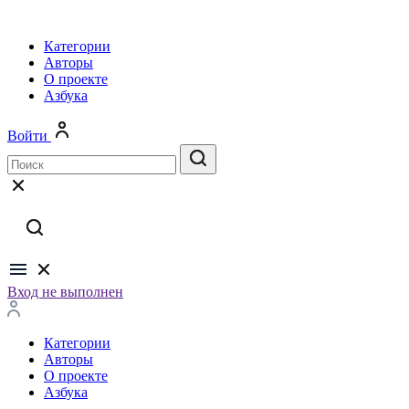
Категории
Авторы
О проекте
Азбука
Войти
Вход не выполнен
Категории
Авторы
О проекте
Азбука