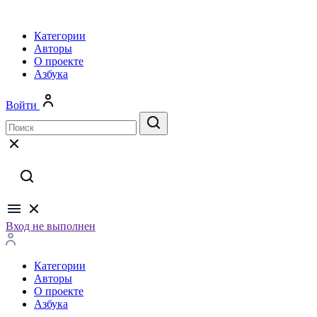
Категории
Авторы
О проекте
Азбука
Войти
Вход не выполнен
Категории
Авторы
О проекте
Азбука