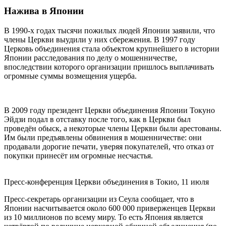
Нажива в Японии
В 1990-х годах тысячи пожилых людей Японии заявили, что
члены Церкви выудили у них сбережения. В 1997 году
Церковь объединения стала объектом крупнейшего в истории
Японии расследования по делу о мошенничестве,
впоследствии которого организации пришлось выплачивать
огромные суммы возмещения ущерба.
В 2009 году президент Церкви объединения Японии Токуно
Эйдзи подал в отставку после того, как в Церкви был
проведён обыск, а некоторые члены Церкви были арестованы.
Им были предъявлены обвинения в мошенничестве: они
продавали дорогие печати, уверяя покупателей, что отказ от
покупки принесёт им огромные несчастья.
Пресс-конференция Церкви объединения в Токио, 11 июля
Пресс-секретарь организации из Сеула сообщает, что в
Японии насчитывается около 600 000 приверженцев Церкви
из 10 миллионов по всему миру. То есть Япония является