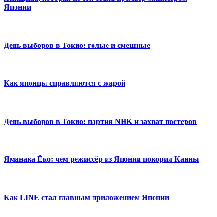
Японии
День выборов в Токио: голые и смешные
Как японцы справляются с жарой
День выборов в Токио: партия NHK и захват постеров
Яманака Ёко: чем режиссёр из Японии покорил Канны
Как LINE стал главным приложением Японии