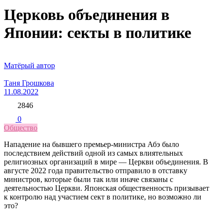
Церковь объединения в
Японии: секты в политике
Матёрый автор
Таня Грошкова
11.08.2022
2846
0
Общество
Нападение на бывшего премьер-министра Абэ было
последствием действий одной из самых влиятельных
религиозных организаций в мире — Церкви объединения. В
августе 2022 года правительство отправило в отставку
министров, которые были так или иначе связаны с
деятельностью Церкви. Японская общественность призывает
к контролю над участием сект в политике, но возможно ли
это?