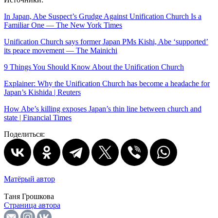
In Japan, Abe Suspect’s Grudge Against Unification Church Is a
Familiar One — The New York Times
Unification Church says former Japan PMs Kishi, Abe ‘supported’
its peace movement — The Mainichi
9 Things You Should Know About the Unification Church
Explainer: Why the Unification Church has become a headache for
Japan’s Kishida | Reuters
How Abe’s killing exposes Japan’s thin line between church and
state | Financial Times
Поделиться:
Матёрый автор
Таня Грошкова
Страница автора