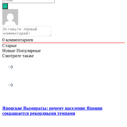
0
комментариев
Старые
Новые
Популярные
Смотрите также
Японские Вымираты: почему население Японии
сокращается рекордными темпами