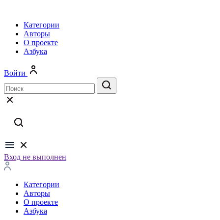
Категории
Авторы
О проекте
Азбука
Войти
Вход не выполнен
Категории
Авторы
О проекте
Азбука