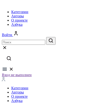
Категории
Авторы
О проекте
Азбука
Войти
Вход не выполнен
Категории
Авторы
О проекте
Азбука