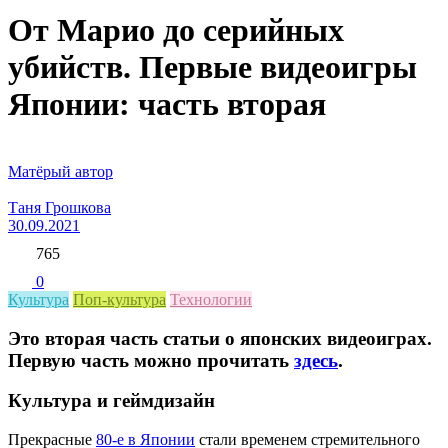
От Марио до серийных
убийств. Первые видеоигры
Японии: часть вторая
Матёрый автор
Таня Грошкова
30.09.2021
765
0
Культура
Поп-культура
Технологии
Это вторая часть статьи о японских видеоиграх.
Первую часть можно прочитать
здесь
.
Культура и геймдизайн
Прекрасные
80-е в Японии
стали временем стремительного