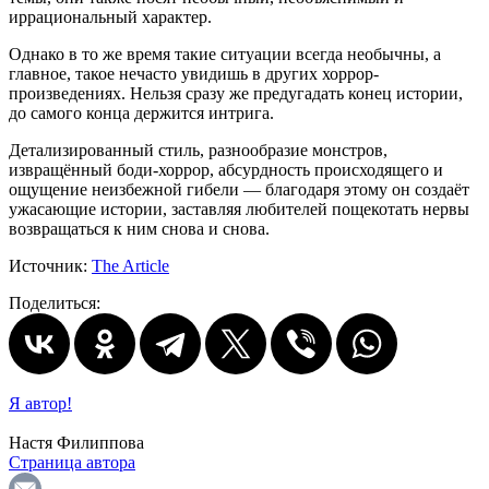
иррациональный характер.
Однако в то же время такие ситуации всегда необычны, а
главное, такое нечасто увидишь в других хоррор-
произведениях. Нельзя сразу же предугадать конец истории,
до самого конца держится интрига.
Детализированный стиль, разнообразие монстров,
извращённый боди-хоррор, абсурдность происходящего и
ощущение неизбежной гибели — благодаря этому он создаёт
ужасающие истории, заставляя любителей пощекотать нервы
возвращаться к ним снова и снова.
Источник:
The Article
Поделиться:
Я автор!
Настя Филиппова
Страница автора