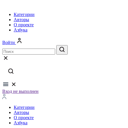
Категории
Авторы
О проекте
Азбука
Войти
Вход не выполнен
Категории
Авторы
О проекте
Азбука