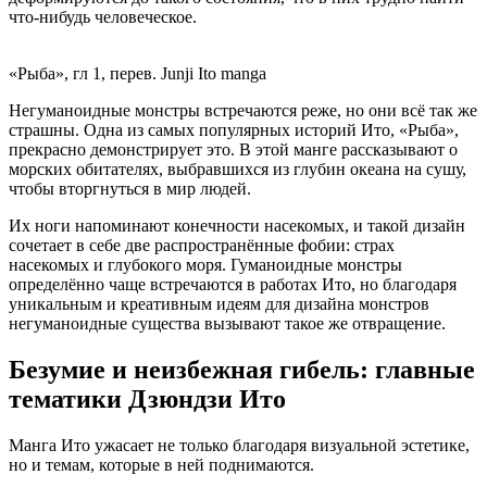
что-нибудь человеческое.
«Рыба», гл 1, перев. Junji Ito manga
Негуманоидные монстры встречаются реже, но они всё так же
страшны. Одна из самых популярных историй Ито, «Рыба»,
прекрасно демонстрирует это. В этой манге рассказывают о
морских обитателях, выбравшихся из глубин океана на сушу,
чтобы вторгнуться в мир людей.
Их ноги напоминают конечности насекомых, и такой дизайн
сочетает в себе две распространённые фобии: страх
насекомых и глубокого моря. Гуманоидные монстры
определённо чаще встречаются в работах Ито, но благодаря
уникальным и креативным идеям для дизайна монстров
негуманоидные существа вызывают такое же отвращение.
Безумие и неизбежная гибель: главные
тематики Дзюндзи Ито
Манга Ито ужасает не только благодаря визуальной эстетике,
но и темам, которые в ней поднимаются.