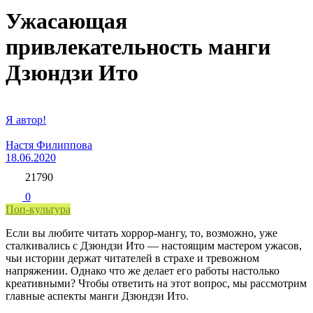
Ужасающая
привлекательность манги
Дзюндзи Ито
Я автор!
Настя Филиппова
18.06.2020
21790
0
Поп-культура
Если вы любите читать хоррор-мангу, то, возможно, уже
сталкивались с Дзюндзи Ито — настоящим мастером ужасов,
чьи истории держат читателей в страхе и тревожном
напряжении. Однако что же делает его работы настолько
креативными? Чтобы ответить на этот вопрос, мы рассмотрим
главные аспекты манги Дзюндзи Ито.