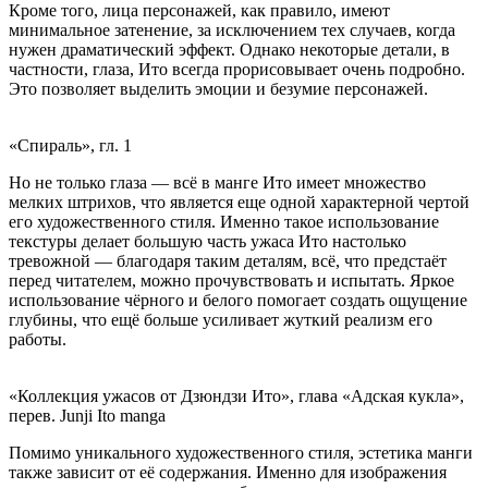
Кроме того, лица персонажей, как правило, имеют
минимальное затенение, за исключением тех случаев, когда
нужен драматический эффект. Однако некоторые детали, в
частности, глаза, Ито всегда прорисовывает очень подробно.
Это позволяет выделить эмоции и безумие персонажей.
«Спираль», гл. 1
Но не только глаза — всё в манге Ито имеет множество
мелких штрихов, что является еще одной характерной чертой
его художественного стиля. Именно такое использование
текстуры делает большую часть ужаса Ито настолько
тревожной — благодаря таким деталям, всё, что предстаёт
перед читателем, можно прочувствовать и испытать. Яркое
использование чёрного и белого помогает создать ощущение
глубины, что ещё больше усиливает жуткий реализм его
работы.
«Коллекция ужасов от Дзюндзи Ито», глава «Адская кукла»,
перев. Junji Ito manga
Помимо уникального художественного стиля, эстетика манги
также зависит от её содержания. Именно для изображения