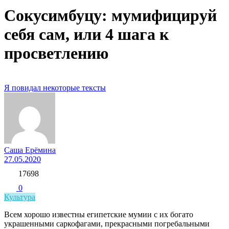
Сокусимбуцу: мумифицируй
себя сам, или 4 шага к
просветлению
Я повидал некоторые тексты
Саша Ерёмина
27.05.2020
17698
0
Культура
Всем хорошо известны египетские мумии с их богато
украшенными саркофагами, прекрасными погребальными