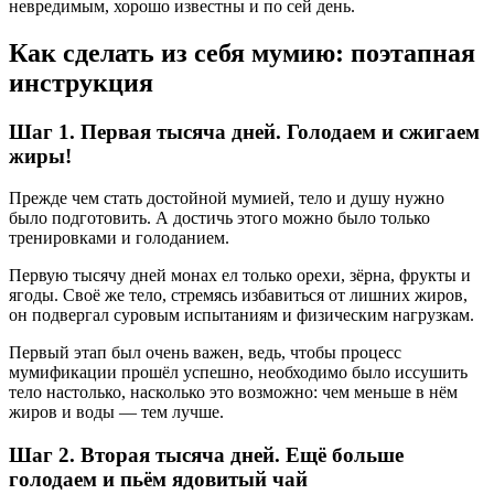
невредимым, хорошо известны и по сей день.
Как сделать из себя мумию: поэтапная
инструкция
Шаг 1. Первая тысяча дней. Голодаем и сжигаем
жиры!
Прежде чем стать достойной мумией, тело и душу нужно
было подготовить. А достичь этого можно было только
тренировками и голоданием.
Первую тысячу дней монах ел только орехи, зёрна, фрукты и
ягоды. Своё же тело, стремясь избавиться от лишних жиров,
он подвергал суровым испытаниям и физическим нагрузкам.
Первый этап был очень важен, ведь, чтобы процесс
мумификации прошёл успешно, необходимо было иссушить
тело настолько, насколько это возможно: чем меньше в нём
жиров и воды — тем лучше.
Шаг 2. Вторая тысяча дней. Ещё больше
голодаем и пьём ядовитый чай