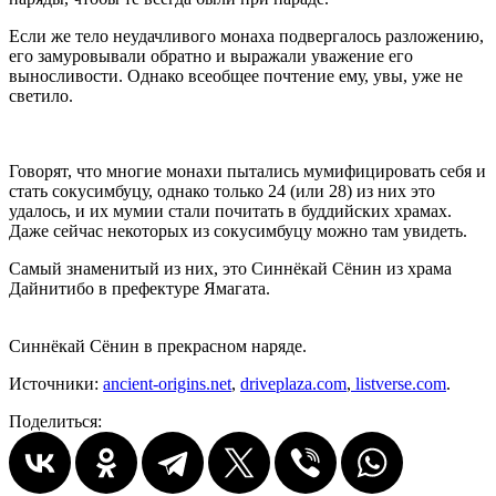
Если же тело неудачливого монаха подвергалось разложению,
его замуровывали обратно и выражали уважение его
выносливости. Однако всеобщее почтение ему, увы, уже не
светило.
Говорят, что многие монахи пытались мумифицировать себя и
стать сокусимбуцу, однако только 24 (или 28) из них это
удалось, и их мумии стали почитать в буддийских храмах.
Даже сейчас некоторых из сокусимбуцу можно там увидеть.
Самый знаменитый из них, это Синнёкай Сёнин из храма
Дайнитибо в префектуре Ямагата.
Синнёкай Сёнин в прекрасном наряде.
Источники:
ancient-origins.net
,
driveplaza.com
,
listverse.com
.
Поделиться: