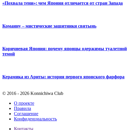
«Похвала тени»: чем Япония отличается от стран Запада
Комаину – мистические защитники святынь
Коричневая Япония: почему японцы одержимы туалетной
темой
Керамика из Ариты: история первого японского фарфора
© 2016 - 2026 Konnichiwa Club
О проекте
Правила
Соглашение
Конфиденциальность
Контакты