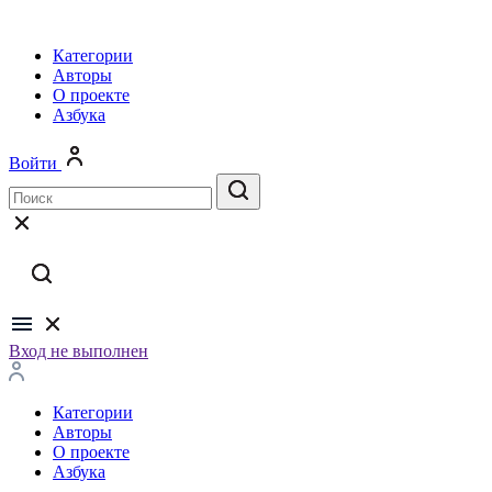
Категории
Авторы
О проекте
Азбука
Войти
Вход не выполнен
Категории
Авторы
О проекте
Азбука