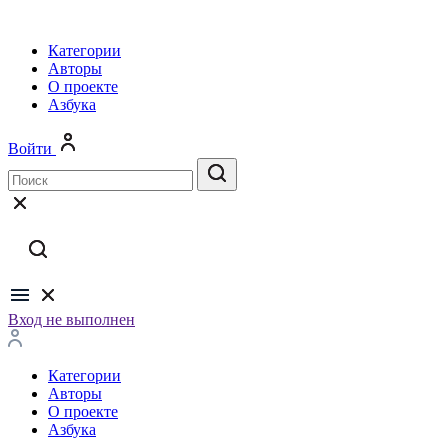
Категории
Авторы
О проекте
Азбука
Войти
Вход не выполнен
Категории
Авторы
О проекте
Азбука