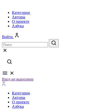
Категории
Авторы
О проекте
Азбука
Войти
Вход не выполнен
Категории
Авторы
О проекте
Азбука