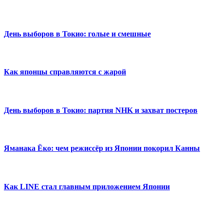
День выборов в Токио: голые и смешные
Как японцы справляются с жарой
День выборов в Токио: партия NHK и захват постеров
Яманака Ёко: чем режиссёр из Японии покорил Канны
Как LINE стал главным приложением Японии