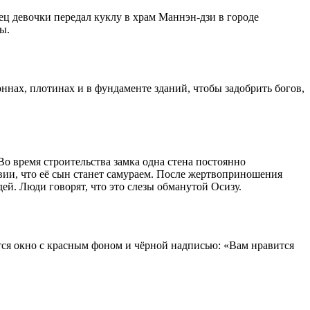
ец девочки передал куклу в храм Маннэн-дзи в городе
ы.
нах, плотинах и в фундаменте зданий, чтобы задобрить богов,
Во время строительства замка одна стена постоянно
вии, что её сын станет самураем. После жертвоприношения
ей. Люди говорят, что это слезы обманутой Осизу.
ется окно с красным фоном и чёрной надписью: «Вам нравится