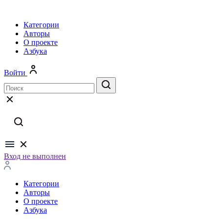
Категории
Авторы
О проекте
Азбука
Войти
Вход не выполнен
Категории
Авторы
О проекте
Азбука