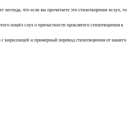
т легенда, что если вы прочитаете это стихотворение вслух, то
этого пошёл слух о причастности проклятого стихотворения к
л с кириллицей и примерный перевод стихотворения от нашего