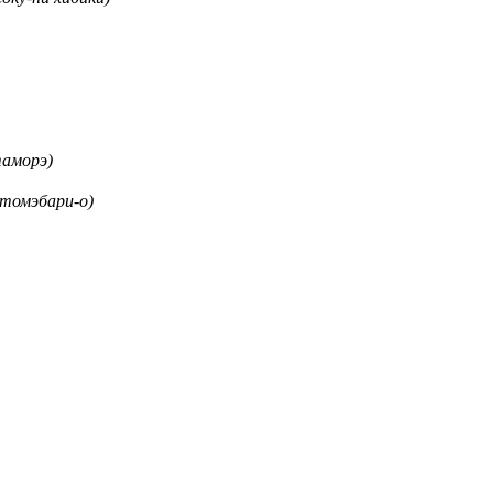
морэ)
эбари-о)