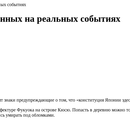
ных событиях
анных на реальных событиях
тят знаки предупреждающие о том, что «конституция Японии здес
рефектуре Фукуока на острове Кюсю. Попасть в деревню можно т
ись умирать под обломками.