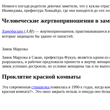
Немного погодя родители девочки заметили, что у куклы отра
Ивамидзава, префектура Хоккайдо, где она находится до сих по
Человеческие жертвоприношения в зам
Хитобасира
(人柱
) — жертвоприношения, практиковавшиеся в 
которые защищали бы здание от напастей.
Замок Маруока
Замок Маруока в Сакаи, префектура Фукуи, является одним из 
разрушалась, и рабочие предложили принести в жертву женщин
замок успешно достроили, но условие женщины так и не выполн
Проклятие красной комнаты
Эта современная
страшилка
появилась в 1990-х годах, когда 
красная комната?». Это окно закрыть нельзя, и никуда оно боль