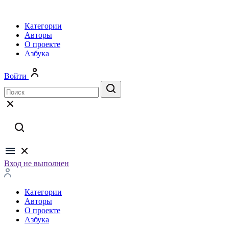
Категории
Авторы
О проекте
Азбука
Войти
Вход не выполнен
Категории
Авторы
О проекте
Азбука