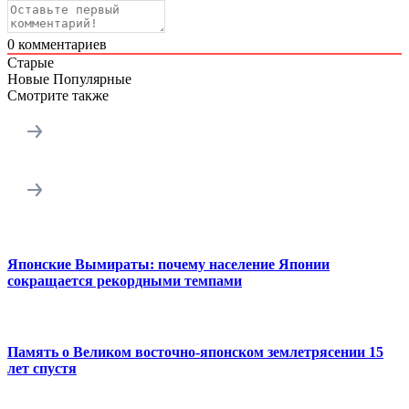
0
комментариев
Старые
Новые
Популярные
Смотрите также
Японские Вымираты: почему население Японии
сокращается рекордными темпами
Память о Великом восточно-японском землетрясении 15
лет спустя