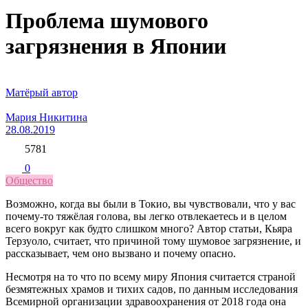
Проблема шумового
загрязнения в Японии
Матёрый автор
Мария Никитина
28.08.2019
5781
0
Общество
Возможно, когда вы были в Токио, вы чувствовали, что у вас
почему-то тяжёлая голова, вы легко отвлекаетесь и в целом
всего вокруг как будто слишком много? Автор статьи, Кьяра
Терзуоло, считает, что причиной тому шумовое загрязнение, и
рассказывает, чем оно вызвано и почему опасно.
Несмотря на то что по всему миру Япония считается страной
безмятежных храмов и тихих садов, по данным исследования
Всемирной организации здравоохранения от 2018 года она