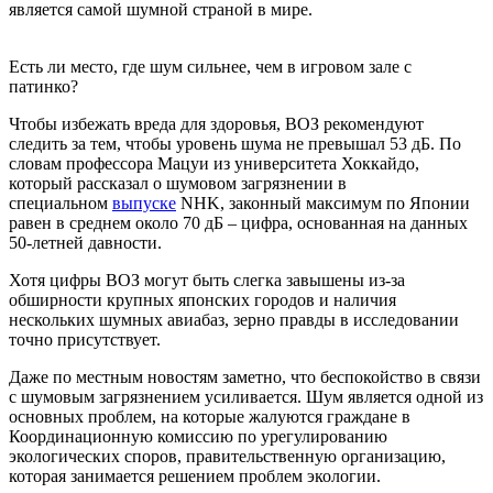
является самой шумной страной в мире.
Есть ли место, где шум сильнее, чем в игровом зале с
патинко?
Чтобы избежать вреда для здоровья, ВОЗ рекомендуют
следить за тем, чтобы уровень шума не превышал 53 дБ. По
словам профессора Мацуи из университета Хоккайдо,
который рассказал о шумовом загрязнении в
специальном
выпуске
NHK, законный максимум по Японии
равен в среднем около 70 дБ – цифра, основанная на данных
50-летней давности.
Хотя цифры ВОЗ могут быть слегка завышены из-за
обширности крупных японских городов и наличия
нескольких шумных авиабаз, зерно правды в исследовании
точно присутствует.
Даже по местным новостям заметно, что беспокойство в связи
с шумовым загрязнением усиливается. Шум является одной из
основных проблем, на которые жалуются граждане в
Координационную комиссию по урегулированию
экологических споров, правительственную организацию,
которая занимается решением проблем экологии.