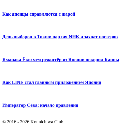
Как японцы справляются с жарой
День выборов в Токио: партия NHK и захват постеров
Яманака Ёко: чем режиссёр из Японии покорил Канны
Как LINE стал главным приложением Японии
Император Сёва: начало правления
© 2016 - 2026 Konnichiwa Club