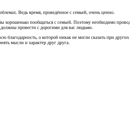
блемах. Ведь время, проведённое с семьей, очень ценно.
бы хорошенько пообщаться с семьей. Поэтому необходимо провод
 должны провести с дорогими для вас людьми.
сю благодарность, о которой никак не могли сказать при других 
нять мысли и характер друг друга.