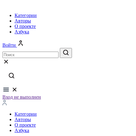
Категории
Авторы
О проекте
Азбука
Войти
Вход не выполнен
Категории
Авторы
О проекте
Азбука