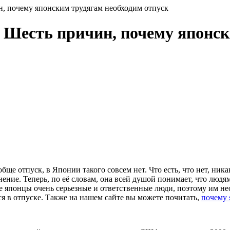
, почему японским трудягам необходим отпуск
 Шесть причин, почему японск
бще отпуск, в Японии такого совсем нет. Что есть, что нет, ник
ение. Теперь, по её словам, она всей душой понимает, что людям
е японцы очень серьезные и ответственные люди, поэтому им не
я в отпуске. Также на нашем сайте вы можете почитать,
почему 