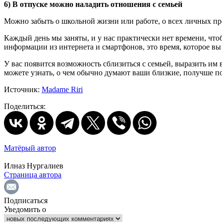
6) В отпуске можно наладить отношения с семьей
Можно забыть о школьной жизни или работе, о всех личных про
Каждый день мы заняты, и у нас практически нет времени, что
информации из интернета и смартфонов, это время, которое вы
У вас появится возможность сблизиться с семьей, выразить им в
можете узнать, о чем обычно думают ваши близкие, получше по
Источник:
Madame Riri
Поделиться:
Матёрый автор
Илназ Нургалиев
Страница автора
Подписаться
Уведомить о