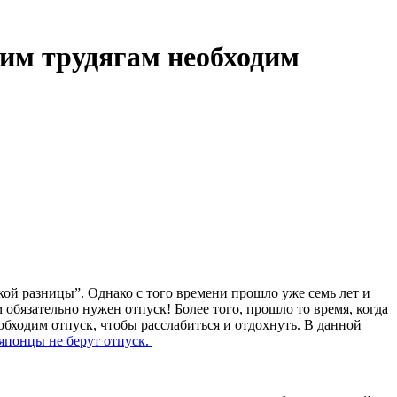
им трудягам необходим
акой разницы”. Однако с того времени прошло уже семь лет и
 обязательно нужен отпуск! Более того, прошло то время, когда
обходим отпуск, чтобы расслабиться и отдохнуть. В данной
японцы не берут отпуск.