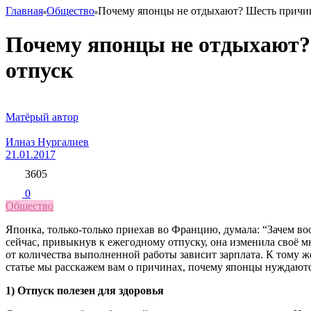
Главная
Общество
Почему японцы не отдыхают? Шесть причин
Почему японцы не отдыхают?
отпуск
Матёрый автор
Илназ Нургалиев
21.01.2017
3605
0
Общество
Японка, только-только приехав во Францию, думала: “Зачем воо
сейчас, привыкнув к ежегодному отпуску, она изменила своё мн
от количества выполненной работы зависит зарплата. К тому ж
статье мы расскажем вам о причинах, почему японцы нуждаютс
1) Отпуск полезен для здоровья