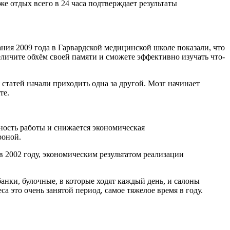
же отдых всего в 24 часа подтверждает результаты
ния 2009 года в Гарвардской медицинской школе показали, что
еличите обхём своей памяти и сможете эффективно изучать что-
я статей начали приходить одна за другой. Мозг начинает
те.
вность работы и снижается экономическая
роной.
2002 году, экономическим результатом реализации
банки, булочные, в которые ходят каждый день, и салоны
а это очень занятой период, самое тяжелое время в году.