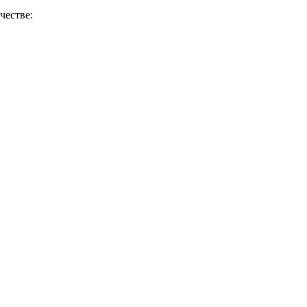
честве: