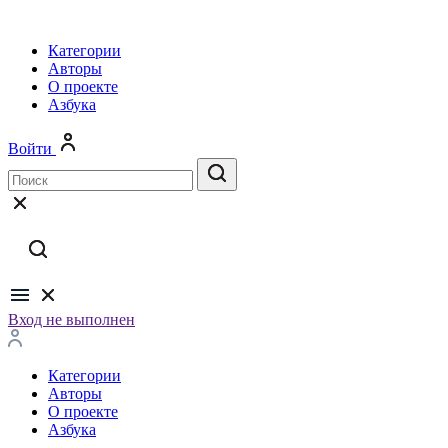
Категории
Авторы
О проекте
Азбука
Войти
Вход не выполнен
Категории
Авторы
О проекте
Азбука