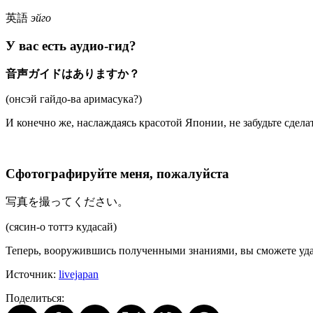
英語
эйго
У вас есть аудио-гид?
音声ガイドはありますか？
(онсэй гайдо-ва аримасука?)
И конечно же, наслаждаясь красотой Японии, не забудьте сдел
Сфотографируйте меня, пожалуйста
写真を撮ってください。
(сясин-о тоттэ кудасай)
Теперь, вооружившись полученными знаниями, вы сможете уда
Источник:
livejapan
Поделиться: