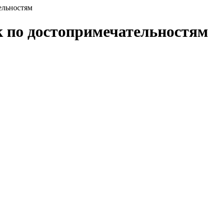
ельностям
к по достопримечательностям