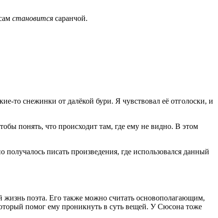
 сам
становится
саранчой.
ие-то снежинки от далёкой бури. Я чувствовал её отголоски, и
тобы понять, что происходит там, где ему не видно. В этом
но получалось писать произведения, где использовался данный
й жизнь поэта. Его также можно считать основополагающим,
который помог ему проникнуть в суть вещей. У Сюсона тоже