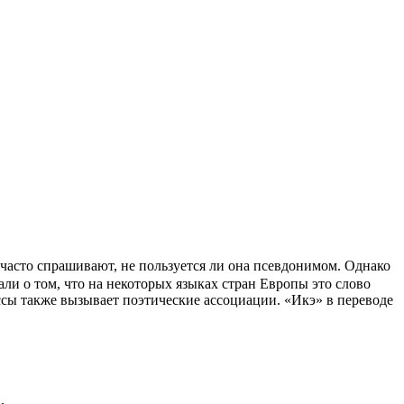
у часто спрашивают, не пользуется ли она псевдонимом. Однако
ли о том, что на некоторых языках стран Европы это слово
ессы также вызывает поэтические ассоциации. «Икэ» в переводе