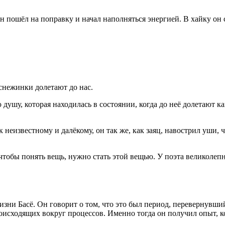
он пошёл на поправку и начал наполняться энергией. В хайку он
 снежинки долетают до нас.
шу, которая находилась в состоянии, когда до неё долетают как
неизвестному и далёкому, он так же, как заяц, навострил уши, ч
чтобы понять вещь, нужно стать этой вещью. У поэта великолеп
зни Басё. Он говорит о том, что это был период, перевернувши
роисходящих вокруг процессов. Именно тогда он получил опыт, 