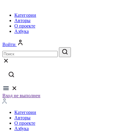
Категории
Авторы
О проекте
Азбука
Войти
Вход не выполнен
Категории
Авторы
О проекте
Азбука