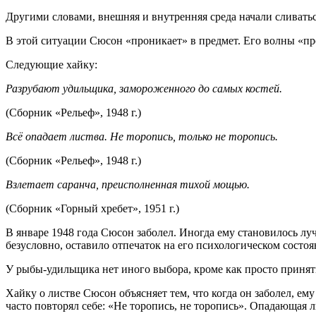
Другими словами, внешняя и внутренняя среда начали сливать
В этой ситуации Сюсон «проникает» в предмет. Его волны «пр
Следующие хайку:
Разрубают удильщика, замороженного до самых костей.
(Сборник «Рельеф», 1948 г.)
Всё опадает листва. Не торопись, только не торопись.
(Сборник «Рельеф», 1948 г.)
Взлетает саранча, преисполненная тихой мощью.
(Сборник «Горный хребет», 1951 г.)
В январе 1948 года Сюсон заболел. Иногда ему становилось луч
безусловно, оставило отпечаток на его психологическом состо
У рыбы-удильщика нет иного выбора, кроме как просто принять
Хайку о листве Сюсон объясняет тем, что когда он заболел, ем
часто повторял себе: «Не торопись, не торопись». Опадающая 