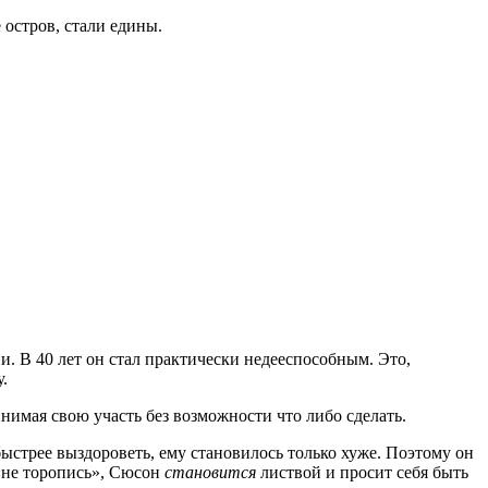
остров, стали едины.
и. В 40 лет он стал практически недееспособным. Это,
.
инимая свою участь без возможности что либо сделать.
быстрее выздороветь, ему становилось только хуже. Поэтому он
 «не торопись», Сюсон
становится
листвой и просит себя быть